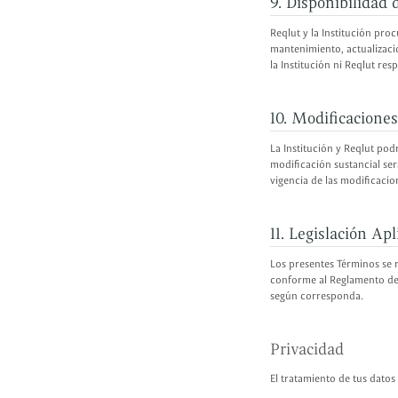
9. Disponibilidad 
Reqlut y la Institución pr
mantenimiento, actualizacio
la Institución ni Reqlut re
10. Modificaciones
La Institución y Reqlut po
modificación sustancial ser
vigencia de las modificacio
11. Legislación Apl
Los presentes Términos se r
conforme al Reglamento del
según corresponda.
Privacidad
El tratamiento de tus datos