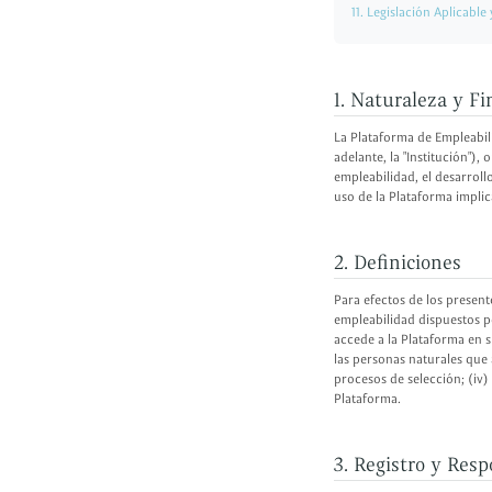
11. Legislación Aplicable
1. Naturaleza y Fi
La Plataforma de Empleabili
adelante, la "Institución"),
empleabilidad, el desarrollo
uso de la Plataforma implic
2. Definiciones
Para efectos de los present
empleabilidad dispuestos po
accede a la Plataforma en s
las personas naturales que
procesos de selección; (iv
Plataforma.
3. Registro y Resp