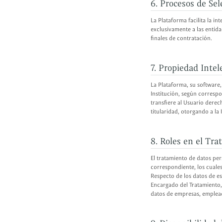
6. Procesos de Sel
La Plataforma facilita la i
exclusivamente a las entida
finales de contratación.
7. Propiedad Intel
La Plataforma, su software,
Institución, según correspo
transfiere al Usuario dere
titularidad, otorgando a la 
8. Roles en el Tr
El tratamiento de datos per
correspondiente, los cuale
Respecto de los datos de e
Encargado del Tratamiento, 
datos de empresas, emplead