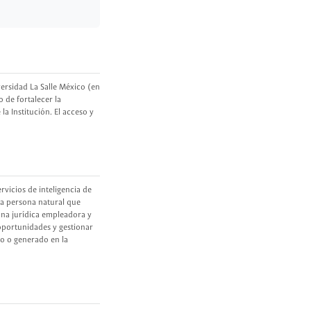
ersidad La Salle México (en
o de fortalecer la
la Institución. El acceso y
rvicios de inteligencia de
 la persona natural que
sona jurídica empleadora y
 oportunidades y gestionar
do o generado en la