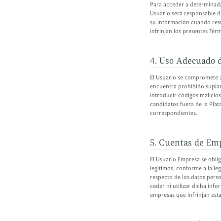
Para acceder a determinada
Usuario será responsable de
su información cuando resu
infrinjan los presentes Tér
4. Uso Adecuado d
El Usuario se compromete a 
encuentra prohibido suplant
introducir códigos malicios
candidatos fuera de la Plat
correspondientes.
5. Cuentas de Em
El Usuario Empresa se oblig
legítimos, conforme a la l
respecto de los datos perso
ceder ni utilizar dicha inf
empresas que infrinjan esta