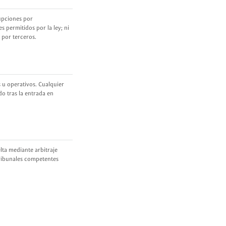
rupciones por
s permitidos por la ley; ni
 por terceros.
 u operativos. Cualquier
o tras la entrada en
lta mediante arbitraje
tribunales competentes